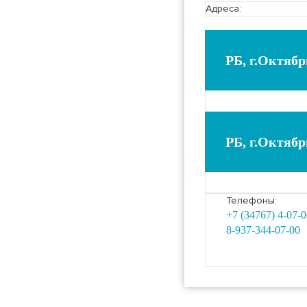
Адреса:
РБ, г.Октябр
РБ, г.Октябр
Телефоны:
+7 (34767) 4-07-0
8-937-344-07-00