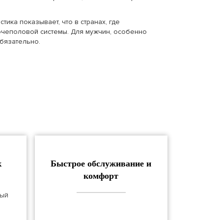
ика показывает, что в странах, где
очеполовой системы. Для мужчин, особенно
обязательно.
к
Быстрое обслуживание и
комфорт
ный