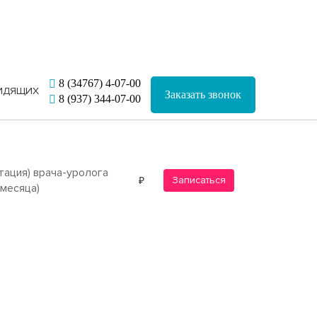
8 (34767) 4-07-00
Заказать звонок
8 (937) 344-07-00
тация) врача-уролога
Записаться
 месяца)