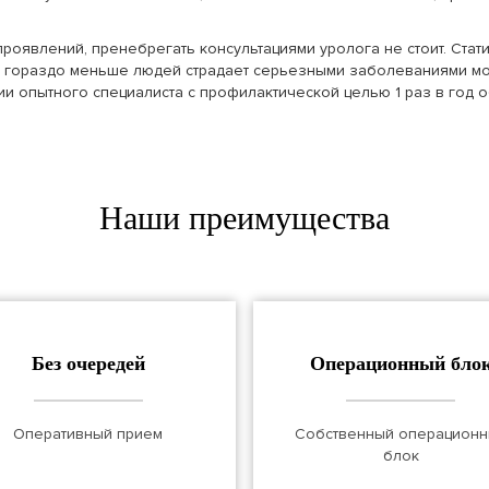
явлений, пренебрегать консультациями уролога не стоит. Статист
ы, гораздо меньше людей страдает серьезными заболеваниями м
ии опытного специалиста с профилактической целью 1 раз в год 
Наши преимущества
Без очередей
Операционный бло
Оперативный прием
Собственный операцион
блок