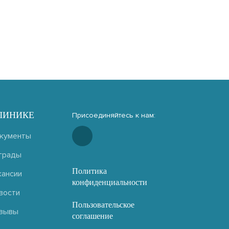
ЛИНИКЕ
Присоединяйтесь к нам:
кументы
грады
Политика
кансии
конфиденциальности
вости
Пользовательское
зывы
соглашение