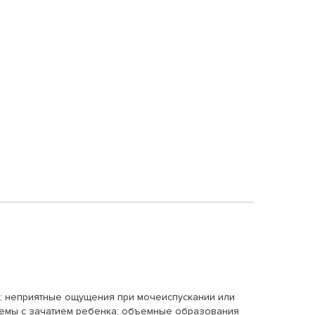
е; неприятные ощущения при мочеиспускании или
лемы с зачатием ребенка; объемные образования