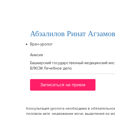
Абзалилов Ринат Агзамо
Врач-уролог
Анисия
Башкирский государственный медицинский инст
ВЛКСМ Лечебное дело
Записаться на прием
Консультация уролога необходима в обязательно
половом акте; недержание мочи; выделения из м