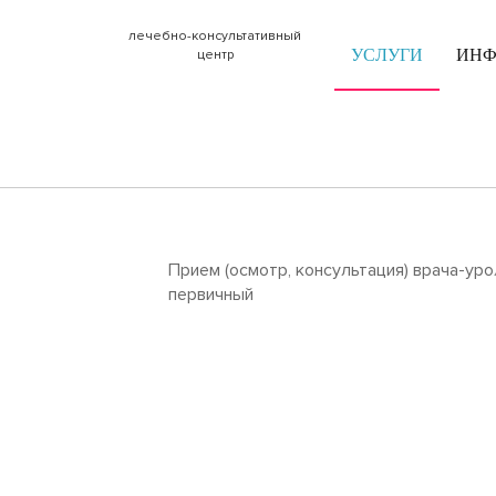
лечебно-консультативный
УСЛУГИ
ИН
центр
Прием (осмотр, консультация) врача-уро
первичный