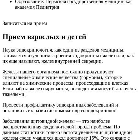
Образование:
Пермская госудпрственная медицинская
академия Педиатрия
Записаться на прием
Прием взрослых и детей
Наука эндокринология, как один из разделов медицины,
занимается изучением строения эндокринных желез или, как
их еще называют, желез внутренней секреции.
Железы нашего организма постоянно продуцируют
специальные химические вещества (гормоны), которые
влияют на химические процессы, происходящие в клетках.
Если работа желез нарушается, последствия могут быть очень
тяжелыми.
Провести профилактику эндокринных заболеваний и
остановить их развитие поможет врач-эндокринолог.
Заболевания щитовидной железы — это наиболее
распространенная среди жителей города проблема. По
данным статистики только частота увеличения щитовидной
железы среди учащихся школ достигает 15%. Это связано с