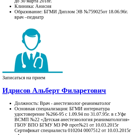
до 30 марта 2018г.
Клиника:
Анисия
Образование:
БГМИ Диплом ЭВ №759025от 18.06.96г.
врач –педиатр
Записаться на прием
Идрисов Альберт Филаретович
Должность:
Врач - анестезиолог-реаниматолог
Основная специализация:
БГМИ интернатура
удостоверение №266-95 с 1.09.94 по 31.07.95г. в г.Уфе
ВСМП №22 «Детская анестезиология реаниматология»
ГБОУ ВПО БГМУ МЗ РФ прот№21 от 10.03.2015г
Сертификат специалиста 010204 0007512 от 10.03.2015г