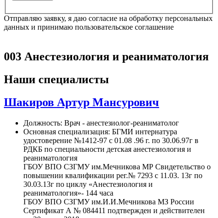
Отправляю заявку, я даю согласие на обработку персональных
данных и принимаю пользовательское соглашение
003 Анестезиология и реаниматология
Наши специалисты
Шакиров Артур Мансурович
Должность:
Врач - анестезиолог-реаниматолог
Основная специализация:
БГМИ интернатура
удостоверение №1412-97 с 01.08 .96 г. по 30.06.97г в
РДКБ по специальности детская анестезиология и
реаниматология
ГБОУ ВПО СЗГМУ им.Мечникова МР Свидетельство о
повышении квалификации рег.№ 7293 с 11.03. 13г по
30.03.13г по циклу «Анестезиология и
реаниматология»- 144 часа
ГБОУ ВПО СЗГМУ им.И.И.Мечникова МЗ России
Сертификат А № 084411 подтвержден и действителен