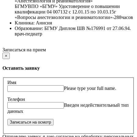
«Анестезиология и реаниматология»
БГМУВПО «БГМУ» Удостоверение о повышении
квалификации 04 007132 с 12.01.15 по 10.03.15г
«Вопросы анестезиологии и реаниматологии»-288часов
Клиника:
Анисия
Образование:
БГМУ Диплом ШВ №176991 от 27.06.94.
врач-педиатр
Записаться на прием
×
Оставить заявку
Имя
Please type your full name.
Телефон
Введен недействительный тип
данных
Отправляю заявку, я даю согласие на обработку персональных