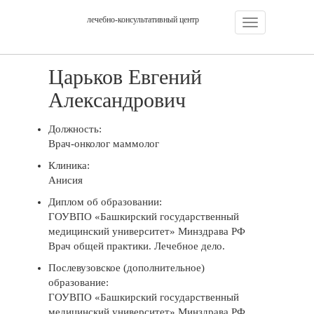
лечебно-консультативный центр
Навигация:
Царьков Евгений
Александрович
Должность:
Врач-онколог маммолог
Клиника:
Анисия
Диплом об образовании:
ГОУВПО «Башкирский государственный
медицинский университет» Минздрава РФ
Врач общей практики. Лечебное дело.
Послевузовское (дополнительное)
образование:
ГОУВПО «Башкирский государственный
медицинский университет» Минздрава РФ