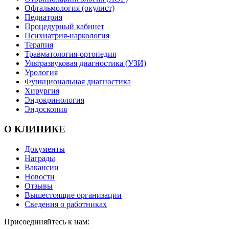
Офтальмология (окулист)
Педиатрия
Процедурный кабинет
Психиатрия-наркология
Терапия
Травматология-ортопедия
Ультразвуковая диагностика (УЗИ)
Урология
Функциональная диагностика
Хирургия
Эндокринология
Эндоскопия
О КЛИНИКЕ
Документы
Награды
Вакансии
Новости
Отзывы
Вышестоящие организации
Сведения о работниках
Присоединяйтесь к нам: