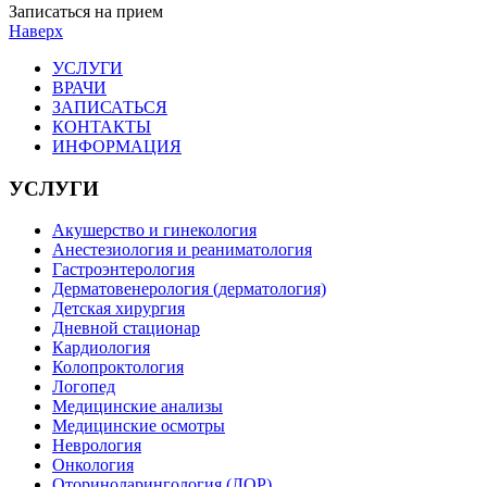
Записаться на прием
Наверх
УСЛУГИ
ВРАЧИ
ЗАПИСАТЬСЯ
КОНТАКТЫ
ИНФОРМАЦИЯ
УСЛУГИ
Акушерство и гинекология
Анестезиология и реаниматология
Гастроэнтерология
Дерматовенерология (дерматология)
Детская хирургия
Дневной стационар
Кардиология
Колопроктология
Логопед
Медицинские анализы
Медицинские осмотры
Неврология
Онкология
Оториноларингология (ЛОР)