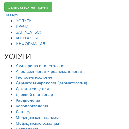
Записаться на прием
Наверх
УСЛУГИ
ВРАЧИ
ЗАПИСАТЬСЯ
КОНТАКТЫ
ИНФОРМАЦИЯ
УСЛУГИ
Акушерство и гинекология
Анестезиология и реаниматология
Гастроэнтерология
Дерматовенерология (дерматология)
Детская хирургия
Дневной стационар
Кардиология
Колопроктология
Логопед
Медицинские анализы
Медицинские осмотры
Неврология