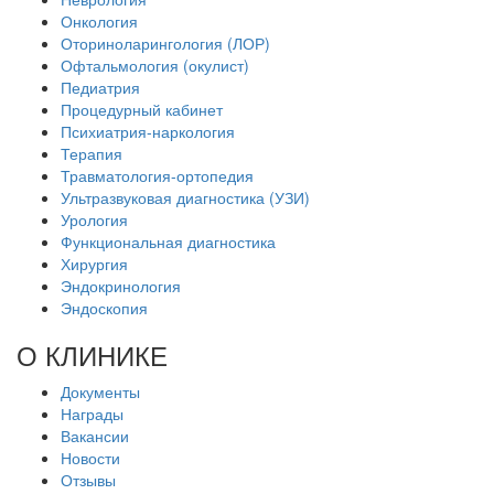
Онкология
Оториноларингология (ЛОР)
Офтальмология (окулист)
Педиатрия
Процедурный кабинет
Психиатрия-наркология
Терапия
Травматология-ортопедия
Ультразвуковая диагностика (УЗИ)
Урология
Функциональная диагностика
Хирургия
Эндокринология
Эндоскопия
О КЛИНИКЕ
Документы
Награды
Вакансии
Новости
Отзывы